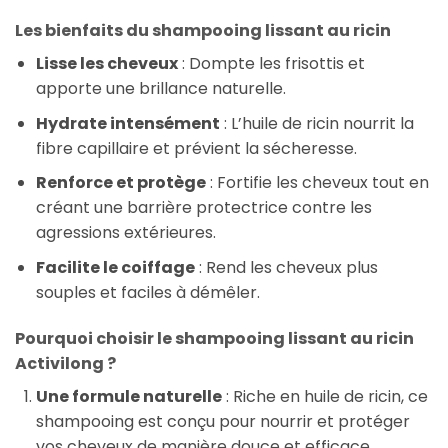
Les bienfaits du shampooing lissant au ricin
Lisse les cheveux
: Dompte les frisottis et
apporte une brillance naturelle.
Hydrate intensément
: L’huile de ricin nourrit la
fibre capillaire et prévient la sécheresse.
Renforce et protège
: Fortifie les cheveux tout en
créant une barrière protectrice contre les
agressions extérieures.
Facilite le coiffage
: Rend les cheveux plus
souples et faciles à démêler.
Pourquoi choisir le shampooing lissant au ricin
Activilong ?
Une formule naturelle
: Riche en huile de ricin, ce
shampooing est conçu pour nourrir et protéger
vos cheveux de manière douce et efficace.