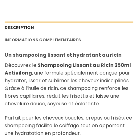
DESCRIPTION
INFORMATIONS COMPLÉMENTAIRES
Un shampooing lissant et hydratant au ricin
Découvrez le
Shampooing Lissant au Ricin 250ml
Activilong
, une formule spécialement conçue pour
hydrater, lisser et sublimer les cheveux indisciplinés.
Grâce à l’huile de ricin, ce shampooing renforce les
fibres capillaires, réduit les frisottis et laisse une
chevelure douce, soyeuse et éclatante.
Parfait pour les cheveux bouclés, crépus ou frisés, ce
shampooing facilite le coiffage tout en apportant
une hydratation en profondeur.