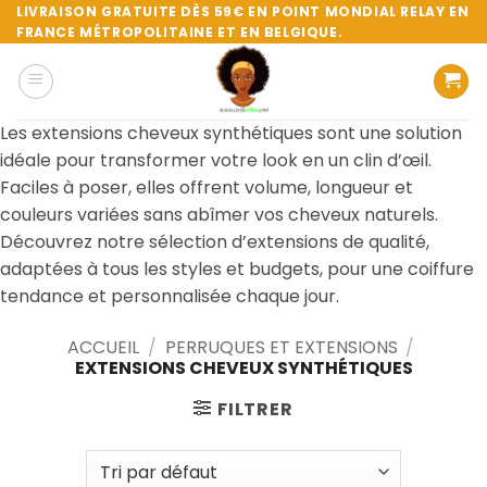
Passer
LIVRAISON GRATUITE DÈS 59€ EN POINT MONDIAL RELAY EN
FRANCE MÉTROPOLITAINE ET EN BELGIQUE.
au
contenu
Les extensions cheveux synthétiques sont une solution
idéale pour transformer votre look en un clin d’œil.
Faciles à poser, elles offrent volume, longueur et
couleurs variées sans abîmer vos cheveux naturels.
Découvrez notre sélection d’extensions de qualité,
adaptées à tous les styles et budgets, pour une coiffure
tendance et personnalisée chaque jour.
ACCUEIL
/
PERRUQUES ET EXTENSIONS
/
EXTENSIONS CHEVEUX SYNTHÉTIQUES
FILTRER