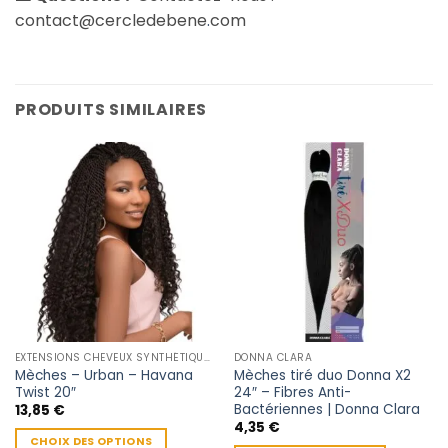
contact@cercledebene
.
com
PRODUITS SIMILAIRES
EXTENSIONS CHEVEUX SYNTHÉTIQUES
DONNA CLARA
Mèches – Urban – Havana
Mèches tiré duo Donna X2
Twist 20″
24″ – Fibres Anti-
Bactériennes | Donna Clara
13,85
€
4,35
€
CHOIX DES OPTIONS