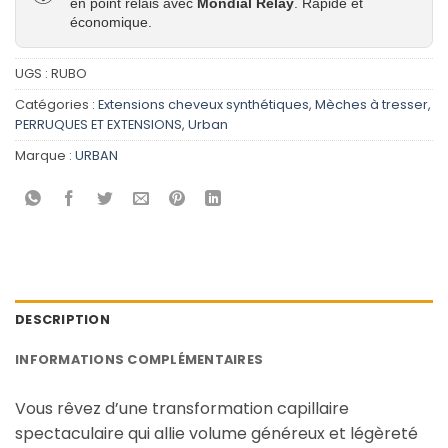
en point relais avec
Mondial Relay
. Rapide et
économique.
UGS :
RUBO
Catégories :
Extensions cheveux synthétiques
,
Mèches à tresser
,
PERRUQUES ET EXTENSIONS
,
Urban
Marque :
URBAN
DESCRIPTION
INFORMATIONS COMPLÉMENTAIRES
Vous rêvez d’une transformation capillaire
spectaculaire qui allie volume généreux et légèreté