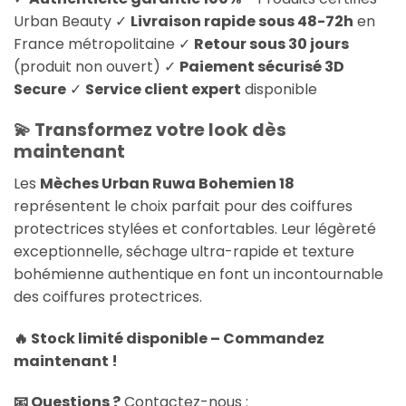
Urban Beauty ✓
Livraison rapide sous 48-72h
en
France métropolitaine ✓
Retour sous 30 jours
(produit non ouvert) ✓
Paiement sécurisé 3D
Secure
✓
Service client expert
disponible
💫 Transformez votre look dès
maintenant
Les
Mèches Urban Ruwa Bohemien 18
représentent le choix parfait pour des coiffures
protectrices stylées et confortables. Leur légèreté
exceptionnelle, séchage ultra-rapide et texture
bohémienne authentique en font un incontournable
des coiffures protectrices.
🔥 Stock limité disponible – Commandez
maintenant !
📧 Questions ?
Contactez-nous :