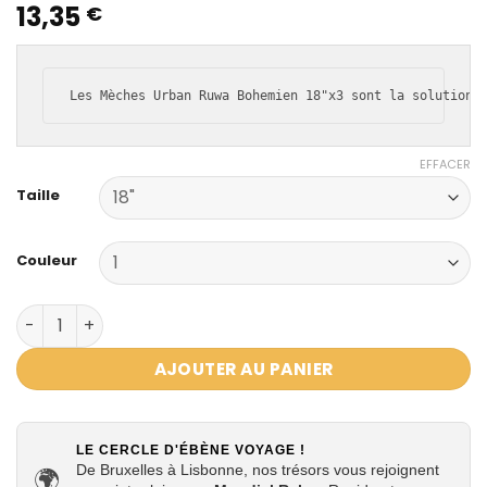
13,35
€
EFFACER
Taille
Couleur
quantité de Mèches Urban Ruwa Bohemien 18"x 3 – Volu
AJOUTER AU PANIER
LE CERCLE D'ÉBÈNE VOYAGE !
De Bruxelles à Lisbonne, nos trésors vous rejoignent
🌍