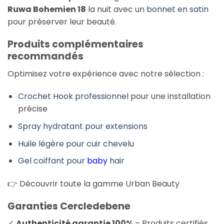
Ruwa Bohemien 18
la nuit avec un
bonnet en satin
pour préserver leur beauté.
Produits complémentaires
recommandés
Optimisez votre expérience avec notre sélection :
Crochet Hook professionnel
pour une installation
précise
Spray hydratant pour extensions
Huile légère pour cuir chevelu
Gel coiffant pour
baby
hair
👉 Découvrir toute la gamme Urban Beauty
Garanties Cercledebene
✓
Authenticité garantie 100%
– Produits certifiés