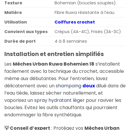
Texture
Bohemian (boucles souples)
Matière
Fibre Ruwa résistante à l’eau
Utilisation
Coiffures crochet
Convient aux types
Crépus (4A-4C), Frisés (3A-3C)
Durée de port
4 à 8 semaines
Installation et entretien simplifiés
Les
Mèches Urban Ruwa Bohemien 18
s’installent
facilement avec la technique du crochet, accessible
même aux débutantes. Pour l’entretien, lavez
délicatement avec un
shampoing
doux
dilué dans de
l’eau tiède, laissez sécher naturellement, et
vaporisez un
spray hydratant léger
pour raviver les
boucles. Évitez les outils chauffants qui pourraient
endommager la fibre synthétique.
💡 Conseil d’expert
: Protégez vos
Mèches Urban