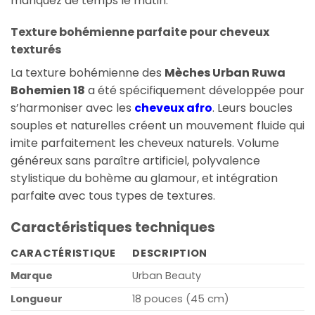
manquez de temps le matin.
Texture bohémienne parfaite pour cheveux
texturés
La texture bohémienne des
Mèches Urban Ruwa
Bohemien 18
a été spécifiquement développée pour
s’harmoniser avec les
cheveux afro
. Leurs boucles
souples et naturelles créent un mouvement fluide qui
imite parfaitement les cheveux naturels. Volume
généreux sans paraître artificiel, polyvalence
stylistique du bohème au glamour, et intégration
parfaite avec tous types de textures.
Caractéristiques techniques
CARACTÉRISTIQUE
DESCRIPTION
Marque
Urban Beauty
Longueur
18 pouces (45 cm)