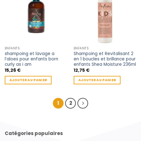
ENFANTS
ENFANTS
shampoing et lavage a
Shampoing et Revitalisant 2
l’aloes pour enfants born
en 1 boucles et brillance pour
curly as i am
enfants Shea Moisture 236ml
15,26
€
12,75
€
AJOUTER AU PANIER
AJOUTER AU PANIER
1
2
Catégories populaires