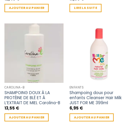
AJOUTER AU PANIER
LIRE LA SUITE
CAROLINA-B
ENFANTS
SHAMPOING DOUX À LA
Shampoing doux pour
PROTÉINE DE BLÉ ET À
enfants Cleanser Hair Milk
L’EXTRAIT DE MIEL Carolina-B
JUST FOR ME 399ml
13,55
€
6,95
€
AJOUTER AU PANIER
AJOUTER AU PANIER