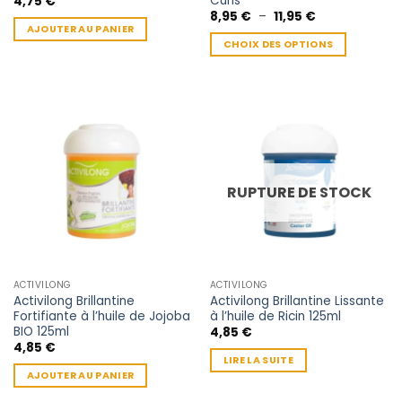
Curls
4,75
€
Plage
8,95
€
–
11,95
€
de
AJOUTER AU PANIER
prix :
CHOIX DES OPTIONS
8,95 €
à
Ce
11,95 €
produit
a
plusieurs
variations.
Les
options
RUPTURE DE STOCK
peuvent
être
choisies
sur
la
ACTIVILONG
ACTIVILONG
page
Activilong Brillantine
Activilong Brillantine Lissante
du
Fortifiante à l’huile de Jojoba
à l’huile de Ricin 125ml
produit
BIO 125ml
4,85
€
4,85
€
LIRE LA SUITE
AJOUTER AU PANIER