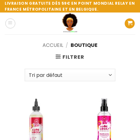
Passer
LIVRAISON GRATUITE DÈS 59€ EN POINT MONDIAL RELAY EN
FRANCE MÉTROPOLITAINE ET EN BELGIQUE.
au
contenu
ACCUEIL
/
BOUTIQUE
FILTRER