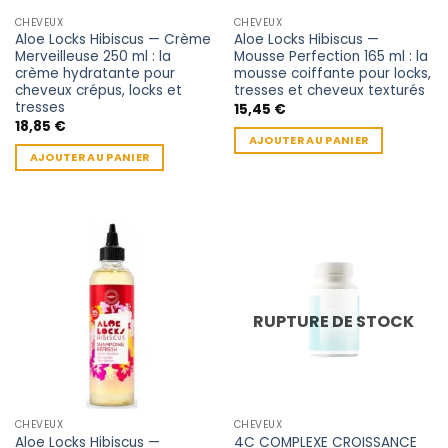
CHEVEUX
CHEVEUX
Aloe Locks Hibiscus — Crème
Aloe Locks Hibiscus —
Merveilleuse 250 ml : la
Mousse Perfection 165 ml : la
crème hydratante pour
mousse coiffante pour locks,
cheveux crépus, locks et
tresses et cheveux texturés
tresses
15,45
€
18,85
€
AJOUTER AU PANIER
AJOUTER AU PANIER
RUPTURE DE STOCK
CHEVEUX
CHEVEUX
Aloe Locks Hibiscus —
4C COMPLEXE CROISSANCE