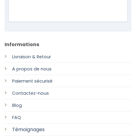
Informations
Livraison & Retour
A propos de nous
Paiement sécurisé
Contactez-nous
Blog
FAQ
Témoignages