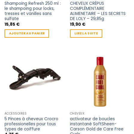
Shampoing Refresh 250 ml :
CHEVEUX CRÉPUS
le shampoing pour locks,
COMPLÉMENTAIRE
tresses et vanilles sans
ALIMENETAIRE – LES SECRETS
sulfate
DE LOLY – 29,85g
15,85
€
19,90
€
AJOUTER AU PANIER
LIRE LA SUITE
ACCESSOIRES
CHEVEUX
5 Pinces à cheveux Crocro
activateur de boucles
professionelles pour tous
instantané SoftSheen-
types de coiffure
Carson Gold de Care Free