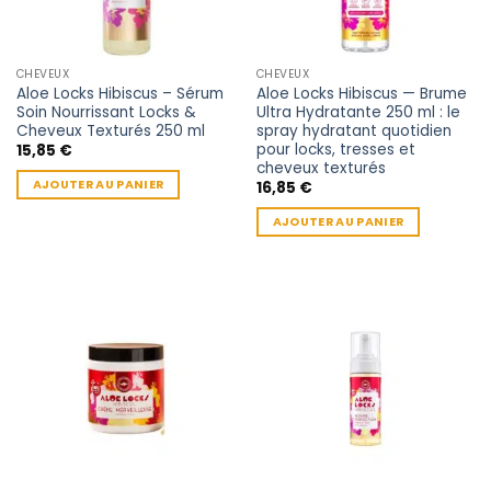
CHEVEUX
CHEVEUX
Aloe Locks Hibiscus – Sérum
Aloe Locks Hibiscus — Brume
Soin Nourrissant Locks &
Ultra Hydratante 250 ml : le
Cheveux Texturés 250 ml
spray hydratant quotidien
pour locks, tresses et
15,85
€
cheveux texturés
AJOUTER AU PANIER
16,85
€
AJOUTER AU PANIER