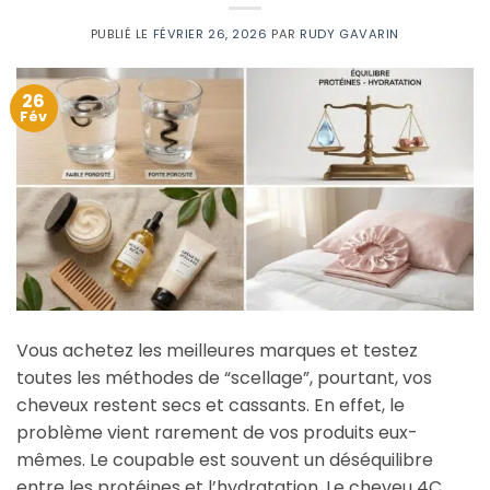
PUBLIÉ LE
FÉVRIER 26, 2026
PAR
RUDY GAVARIN
26
Fév
Vous achetez les meilleures marques et testez
toutes les méthodes de “scellage”, pourtant, vos
cheveux restent secs et cassants. En effet, le
problème vient rarement de vos produits eux-
mêmes. Le coupable est souvent un déséquilibre
entre les protéines et l’hydratation. Le cheveu 4C