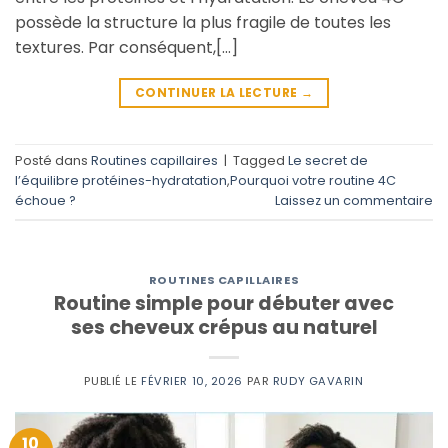
possède la structure la plus fragile de toutes les
textures. Par conséquent,[…]
CONTINUER LA LECTURE
→
Posté dans
Routines capillaires
|
Tagged
Le secret de
l’équilibre protéines-hydratation
,
Pourquoi votre routine 4C
échoue ?
Laissez un commentaire
ROUTINES CAPILLAIRES
Routine simple pour débuter avec
ses cheveux crépus au naturel
PUBLIÉ LE
FÉVRIER 10, 2026
PAR
RUDY GAVARIN
10