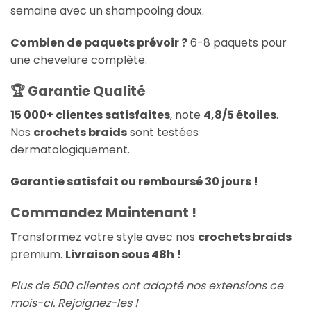
semaine avec un shampooing doux.
Combien de paquets prévoir ?
6-8 paquets pour
une chevelure complète.
🏆 Garantie Qualité
15 000+ clientes satisfaites
, note
4,8/5 étoiles
.
Nos
crochets braids
sont testées
dermatologiquement.
Garantie satisfait ou remboursé 30 jours !
Commandez Maintenant !
Transformez votre style avec nos
crochets braids
premium.
Livraison sous 48h !
Plus de 500 clientes ont adopté nos extensions ce
mois-ci. Rejoignez-les !