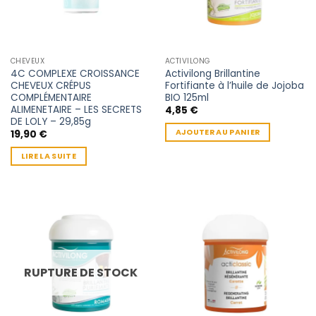
CHEVEUX
ACTIVILONG
4C COMPLEXE CROISSANCE
Activilong Brillantine
CHEVEUX CRÉPUS
Fortifiante à l’huile de Jojoba
COMPLÉMENTAIRE
BIO 125ml
ALIMENETAIRE – LES SECRETS
4,85
€
DE LOLY – 29,85g
AJOUTER AU PANIER
19,90
€
LIRE LA SUITE
RUPTURE DE STOCK