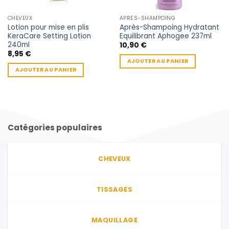
CHEVEUX
APRÈS-SHAMPOING
Lotion pour mise en plis
Après-Shampoing Hydratant
KeraCare Setting Lotion
Equilibrant Aphogee 237ml
240ml
10,90
€
8,95
€
AJOUTER AU PANIER
AJOUTER AU PANIER
Catégories populaires
CHEVEUX
TISSAGES
MAQUILLAGE