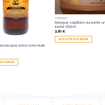
CHEVEUX
Masque capillaire au karité 
Karité 250ml
2,81
€
AJOUTER AU PANIER
jamaicaine extra noire Huile
AU PANIER