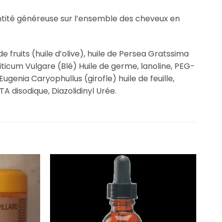
ntité généreuse sur l’ensemble des cheveux en
e fruits (huile d’olive), huile de Persea Gratssima
ticum Vulgare (Blé) Huile de germe, lanoline, PEG-
Eugenia Caryophullus (girofle) huile de feuille,
disodique, Diazolidinyl Urée.