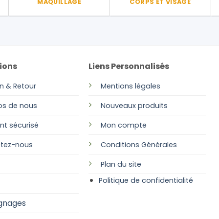
MAQUILLAGE
CORPS ET VISAGE
ions
Liens Personnalisés
on & Retour
Mentions légales
os de nous
Nouveaux produits
nt sécurisé
Mon compte
tez-nous
Conditions Générales
Plan
du site
Politique de confidentialité
gnages