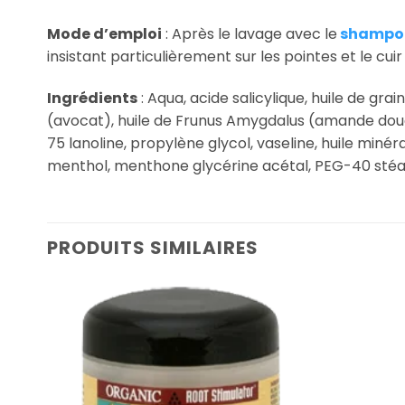
Mode d’emploi
: Après le lavage avec le
shampoin
insistant particulièrement sur les pointes et le cuir
Ingrédients
:
Aqua, acide salicylique, huile de gra
(avocat), huile de Frunus Amygdalus (amande douce
75 lanoline, propylène glycol, vaseline, huile minér
menthol, menthone glycérine acétal, PEG-40 stéar
PRODUITS SIMILAIRES