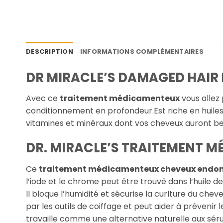
DESCRIPTION
INFORMATIONS COMPLÉMENTAIRES
DR MIRACLE’S DAMAGED HAIR
Avec ce
traitement médicamenteux
vous allez
conditionnement en profondeur.Est riche en huiles
vitamines et minéraux dont vos cheveux auront be
DR. MIRACLE’S TRAITEMENT
Ce
traitement médicamenteux cheveux end
l’iode et le chrome peut être trouvé dans l’huile de
Il bloque l’humidité et sécurise la curlture du cheveu
par les outils de coiffage et peut aider à prévenir 
travaille comme une alternative naturelle aux sérum