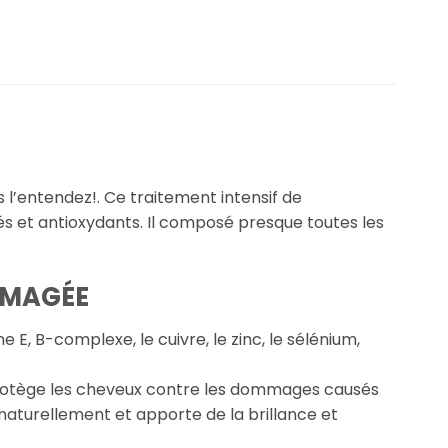
l’entendez!.
Ce traitement intensif de
és et antioxydants. Il composé presque toutes les
MMAGÉE
E, B-complexe, le cuivre, le zinc, le sélénium,
 protège les cheveux contre les dommages causés
 naturellement et apporte de la brillance et