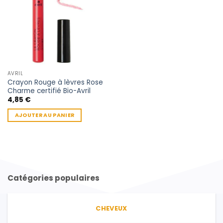
AVRIL
Crayon Rouge à lèvres Rose
Charme certifié Bio-Avril
4,85
€
AJOUTER AU PANIER
Catégories populaires
CHEVEUX