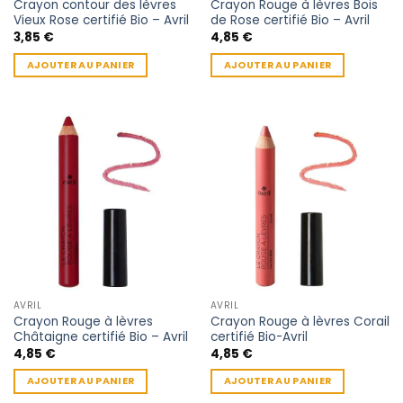
Crayon contour des lèvres
Crayon Rouge à lèvres Bois
Vieux Rose certifié Bio – Avril
de Rose certifié Bio – Avril
3,85
€
4,85
€
AJOUTER AU PANIER
AJOUTER AU PANIER
AVRIL
AVRIL
Crayon Rouge à lèvres
Crayon Rouge à lèvres Corail
Châtaigne certifié Bio – Avril
certifié Bio-Avril
4,85
€
4,85
€
AJOUTER AU PANIER
AJOUTER AU PANIER