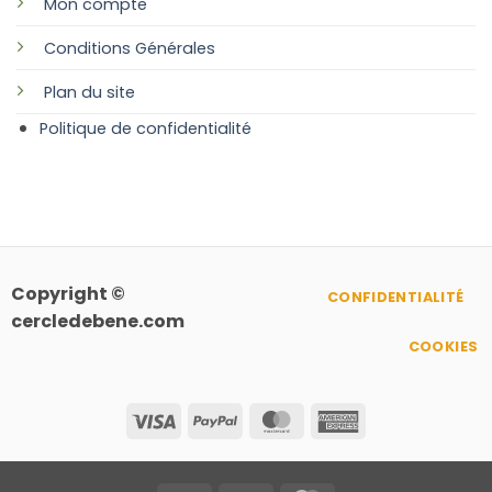
Mon compte
Conditions Générales
Plan
du site
Politique de confidentialité
Copyright ©
CONFIDENTIALITÉ
cercledebene.com
COOKIES
Visa
PayPal
MasterCard
American
Express