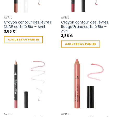
AVRIL
AVRIL
Crayon contour des lèvres
Crayon contour des lèvres
NUDE certifié Bio – Avril
Rouge Franc certifié Bio –
Avril
3,85
€
3,85
€
AJOUTER AU PANIER
AJOUTER AU PANIER
AVRIL
AVRIL