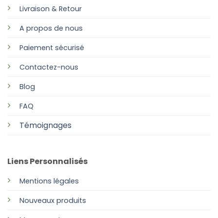
Livraison & Retour
A propos de nous
Paiement sécurisé
Contactez-nous
Blog
FAQ
Témoignages
Liens Personnalisés
Mentions légales
Nouveaux produits