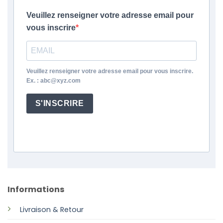
Veuillez renseigner votre adresse email pour
vous inscrire
Veuillez renseigner votre adresse email pour vous inscrire.
Ex. : abc@xyz.com
S'INSCRIRE
Informations
Livraison & Retour