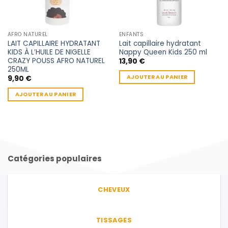
AFRO NATUREL
ENFANTS
LAIT CAPILLAIRE HYDRATANT
Lait capillaire hydratant
KIDS À L’HUILE DE NIGELLE
Nappy Queen Kids 250 ml
CRAZY POUSS AFRO NATUREL
13,90
€
250ML
AJOUTER AU PANIER
9,90
€
AJOUTER AU PANIER
Catégories populaires
CHEVEUX
TISSAGES