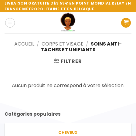
Passer
LIVRAISON GRATUITE DÈS 59€ EN POINT MONDIAL RELAY EN
FRANCE MÉTROPOLITAINE ET EN BELGIQUE.
au
contenu
ACCUEIL
/
CORPS ET VISAGE
/
SOINS ANTI-
TACHES ET UNIFIANTS
FILTRER
Aucun produit ne correspond à votre sélection.
Catégories populaires
CHEVEUX