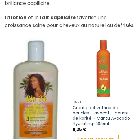
brillance capillaire.
La
lotion
et le
lait capillaire
favorise une
croissance saine p
our cheveux au naturel ou défrisés.
CANTU
Crème activatrice de
boucles – avocat – beurre
de karité – Cantu Avocado
Hydrating- 355ml
8,35
€
AJOUTER AU PANIER