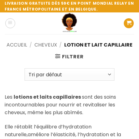
Passer
LIVRAISON GRATUITE DÈS 59€ EN POINT MONDIAL RELAY EN
FRANCE MÉTROPOLITAINE ET EN BELGIQUE.
au
contenu
ACCUEIL
/
CHEVEUX
/
LOTION ET LAIT CAPILLAIRE
FILTRER
Les
lotions et laits capillaires
sont des soins
incontournables pour nourrir et revitaliser les
cheveux, même les plus abîmés.
Elle rétablit l’équilibre d’hydratation
naturelle,améliore l’élasticité, l’hydratation et la