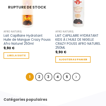
RUPTURE DE STOCK
AFRO NATUREL
AFRO NATUREL
Lait Capillaire Hydratant
LAIT CAPILLAIRE HYDRATANT
Huile de Mangue Crazy Pouss
KIDS À L’HUILE DE NIGELLE
Afro Naturel 250ml
CRAZY POUSS AFRO NATUREL
250ML
9,90
€
9,90
€
LIRE LA SUITE
AJOUTER AU PANIER
1
2
3
4
5
Catégories populaires