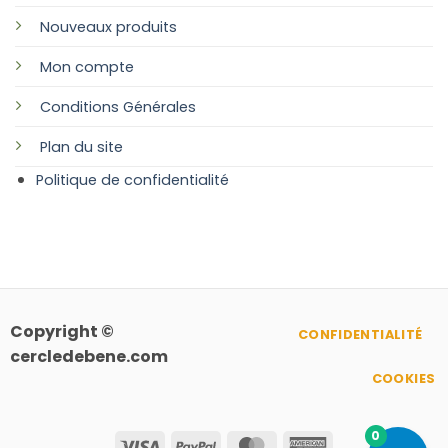
Nouveaux produits
Mon compte
Conditions Générales
Plan
du site
Politique de confidentialité
Copyright ©
CONFIDENTIALITÉ
cercledebene.com
COOKIES
0
Visa
PayPal
MasterCard
American