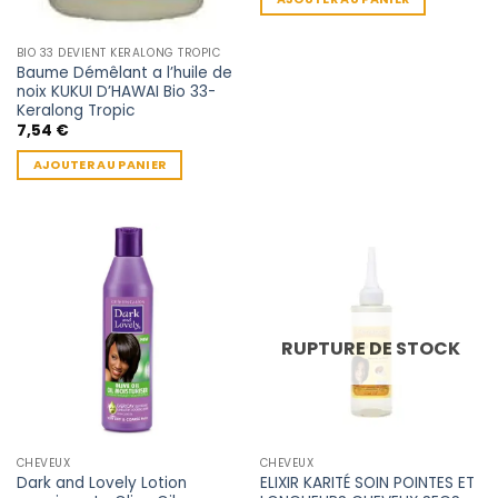
BIO 33 DEVIENT KERALONG TROPIC
Baume Démêlant a l’huile de
noix KUKUI D’HAWAI Bio 33-
Keralong Tropic
7,54
€
AJOUTER AU PANIER
RUPTURE DE STOCK
CHEVEUX
CHEVEUX
Dark and Lovely Lotion
ELIXIR KARITÉ SOIN POINTES ET