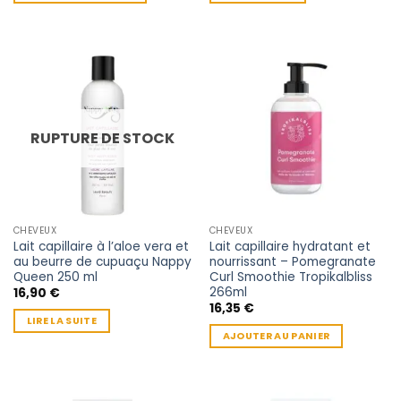
RUPTURE DE STOCK
CHEVEUX
CHEVEUX
Lait capillaire à l’aloe vera et
Lait capillaire hydratant et
au beurre de cupuaçu Nappy
nourrissant – Pomegranate
Queen 250 ml
Curl Smoothie Tropikalbliss
266ml
16,90
€
16,35
€
LIRE LA SUITE
AJOUTER AU PANIER