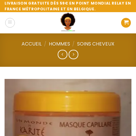
Passer
LIVRAISON GRATUITE DÈS 59€ EN POINT MONDIAL RELAY EN
FRANCE MÉTROPOLITAINE ET EN BELGIQUE.
au
contenu
ACCUEIL
/
HOMMES
/
SOINS CHEVEUX