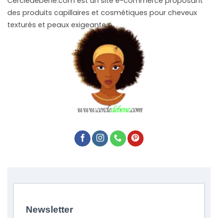
Cercledebene.com est un site e-commerce proposant
des produits capillaires et cosmétiques pour cheveux
texturés et peaux exigeantes.
Newsletter