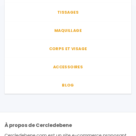
TISSAGES
MAQUILLAGE
CORPS ET VISAGE
ACCESSOIRES
BLOG
À propos de Cercledebene
Cercledebene.com est un site e-commerce proposant