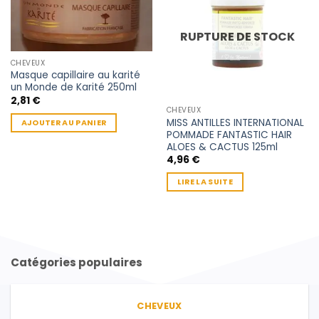
RUPTURE DE STOCK
CHEVEUX
Masque capillaire au karité
un Monde de Karité 250ml
2,81
€
CHEVEUX
MISS ANTILLES INTERNATIONAL
AJOUTER AU PANIER
POMMADE FANTASTIC HAIR
ALOES & CACTUS 125ml
4,96
€
LIRE LA SUITE
Catégories populaires
CHEVEUX