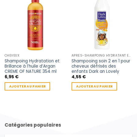
CHEVEUX
APRÈS-SHAMPOING HYDRATANT ENFANT
Shampoing Hydratation et
Shampooing soin 2 en 1 pour
Brillance à l’huile d’Argan
cheveux défrisés des
CREME OF NATURE 354 ml
enfants Dark an Lovely
6,95
€
4,55
€
AJOUTER AU PANIER
AJOUTER AU PANIER
Catégories populaires