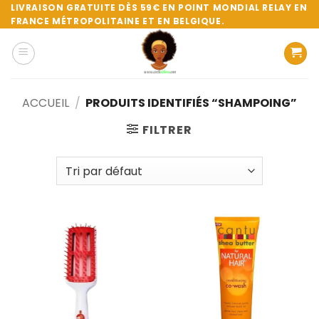
Passer
LIVRAISON GRATUITE DÈS 59€ EN POINT MONDIAL RELAY EN
FRANCE MÉTROPOLITAINE ET EN BELGIQUE.
au
contenu
ACCUEIL
/
PRODUITS IDENTIFIÉS “SHAMPOING”
FILTRER