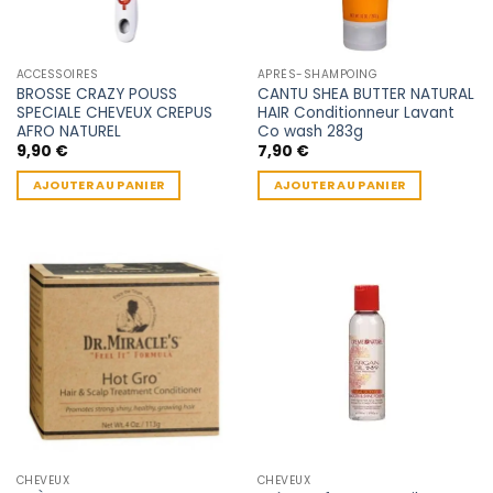
ACCESSOIRES
APRÈS-SHAMPOING
BROSSE CRAZY POUSS
CANTU SHEA BUTTER NATURAL
SPECIALE CHEVEUX CREPUS
HAIR Conditionneur Lavant
AFRO NATUREL
Co wash 283g
9,90
€
7,90
€
AJOUTER AU PANIER
AJOUTER AU PANIER
CHEVEUX
CHEVEUX