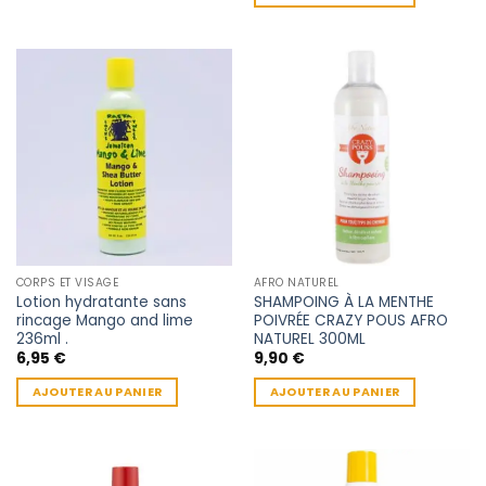
CORPS ET VISAGE
AFRO NATUREL
Lotion hydratante sans
SHAMPOING À LA MENTHE
rincage Mango and lime
POIVRÉE CRAZY POUS AFRO
236ml .
NATUREL 300ML
6,95
€
9,90
€
AJOUTER AU PANIER
AJOUTER AU PANIER