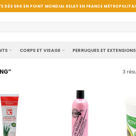
E DÈS 59€ EN POINT MONDIAL RELAY EN FRANCE MÉTROPOLITAIN
NTS
CORPS ET VISAGE
PERRUQUES ET EXTENSIONS
ONG”
3 rés