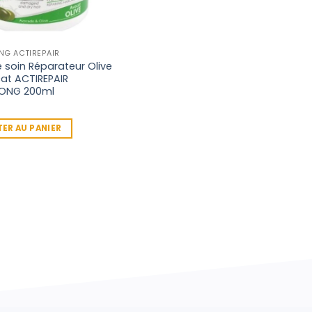
NG ACTIREPAIR
soin Réparateur Olive
at ACTIREPAIR
LONG 200ml
ER AU PANIER