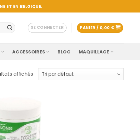
E ET EN BELGIQUE.
SE CONNECTER
PANIER /
0,00
€
ACCESSOIRES
BLOG
MAQUILLAGE
ultats affichés