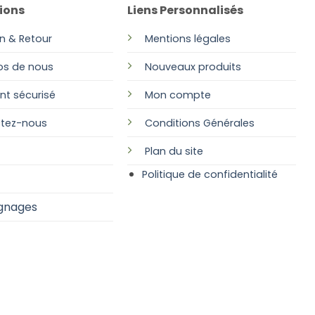
ions
Liens Personnalisés
on & Retour
Mentions légales
os de nous
Nouveaux produits
nt sécurisé
Mon compte
tez-nous
Conditions Générales
Plan
du site
Politique de confidentialité
gnages