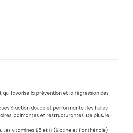
t qui favorise la prévention et la régression des
iques à action douce et performante : les huiles
aires, calmantes et restructurantes. De plus, le
e. Les vitamines B5 et H (Biotine et Panthénole)