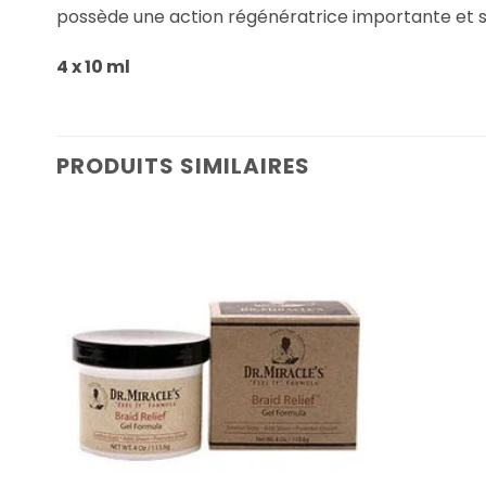
possède une action régénératrice importante et spé
4 x 10 ml
PRODUITS SIMILAIRES