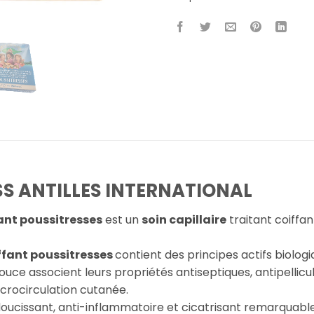
S ANTILLES INTERNATIONAL
fant poussitresses
est un
soin capillaire
traitant coiffan
iffant poussitresses
contient des principes actifs biolog
ce associent leurs propriétés antiseptiques, antipellicul
crocirculation cutanée.
adoucissant, anti-inflammatoire et cicatrisant remarquabl