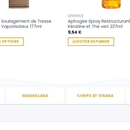
CHEVEUX
’s Soulagement de Tresse
Aphogee Spray Restructurant
 Vaporisateur 177ml
Kératine et Thé vert 237ml
9,54
€
S OPTIONS
AJOUTER AU PANIER
MAQUILLAGE
CORPS ET VISAGE