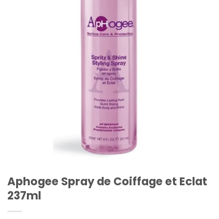
Aphogee Spray de Coiffage et Eclat
237ml