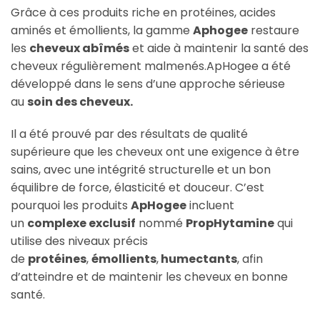
Grâce à ces produits riche en protéines, acides
aminés et émollients, la gamme
Aphogee
restaure
les
cheveux abîmés
et aide à maintenir la santé des
cheveux régulièrement malmenés.ApHogee a été
développé dans le sens d’une approche sérieuse
au
soin des cheveux.
Il a été prouvé par des résultats de qualité
supérieure que les cheveux ont une exigence à être
sains, avec une intégrité structurelle et un bon
équilibre de force, élasticité et douceur. C’est
pourquoi les produits
ApHogee
incluent
un
complexe exclusif
nommé
PropHytamine
qui
utilise des niveaux précis
de
protéines
,
émollients
,
humectants
, afin
d’atteindre et de maintenir les cheveux en bonne
santé.