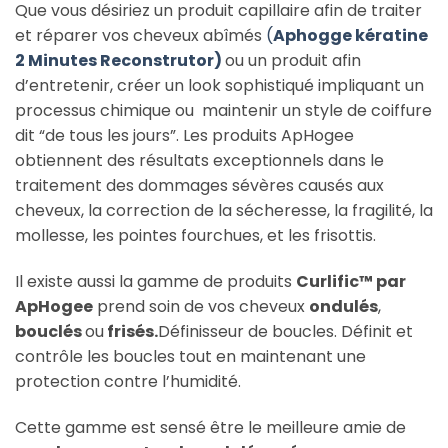
Que vous désiriez un produit capillaire afin de traiter
et réparer vos cheveux abîmés
(
Aphogge kératine
2 Minutes Reconstrutor)
ou un produit afin
d’entretenir, créer un look sophistiqué impliquant un
processus chimique ou maintenir un style de coiffure
dit “de tous les jours”. Les produits ApHogee
obtiennent des résultats exceptionnels dans le
traitement des dommages sévères causés aux
cheveux, la correction de la sécheresse, la fragilité, la
mollesse, les pointes fourchues, et les frisottis.
Il existe aussi la gamme de produits
Curlific™ par
ApHogee
prend soin de vos cheveux
ondulés
,
bouclés
ou
frisés.
Définisseur de boucles. Définit et
contrôle les boucles tout en maintenant une
protection contre l’humidité.
Cette gamme est sensé être le meilleure amie de