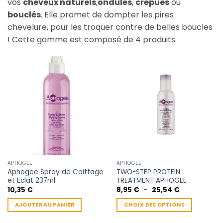
vos
cheveux naturels
,
ondulés
,
crépues
ou
bouclés
. Elle promet de dompter les pires
chevelure, pour les troquer contre de belles boucles
! Cette gamme est composé de 4 produits.
APHOGEE
APHOGEE
Aphogee Spray de Coiffage
TWO-STEP PROTEIN
et Eclat 237ml
TREATMENT APHOGEE
Plage
10,35
€
8,95
€
–
25,54
€
de
prix :
AJOUTER AU PANIER
CHOIX DES OPTIONS
8,95 €
à
Ce
25,54 €