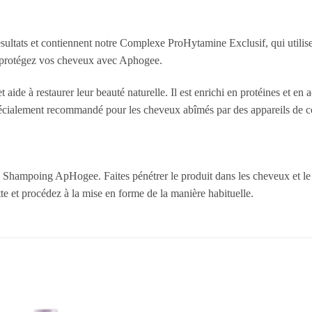
ltats et contiennent notre Complexe ProHytamine Exclusif, qui utilise d
et protégez vos cheveux avec Aphogee.
à restaurer leur beauté naturelle. Il est enrichi en protéines et en acti
t spécialement recommandé pour les cheveux abîmés par des appareils de co
e Shampoing ApHogee. Faites pénétrer le produit dans les cheveux et l
ette et procédez à la mise en forme de la manière habituelle.