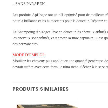
– SANS PARABEN –
Les produits ApHogee ont un pH optimisé pour de meilleurs résu
pour la brillance et les humectants pour la douceur. Réparez 
Le Shampoing ApHogee lave en douceur les cheveux abîmés et aide 
les cheveux sont abîmés, et renforce la fibre capillaire. Il es
des permanentes.
MODE D’EMPLOI :
Mouillez les cheveux puis appliquez une quantité genéreuse d
devrait suffire avec cette formule ultra riche. Séchez à la servi
PRODUITS SIMILAIRES