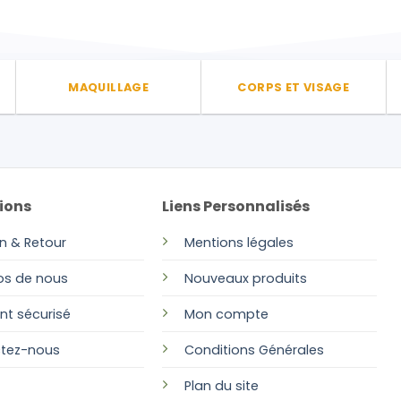
MAQUILLAGE
CORPS ET VISAGE
ions
Liens Personnalisés
on & Retour
Mentions légales
os de nous
Nouveaux produits
nt sécurisé
Mon compte
tez-nous
Conditions Générales
Plan
du site