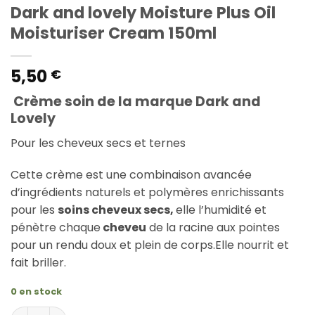
Dark and lovely Moisture Plus Oil
Moisturiser Cream 150ml
5,50
€
Crème soin de la marque Dark and
Lovely
Pour les cheveux secs et ternes
Cette crème est une combinaison avancée
d’ingrédients naturels et polymères enrichissants
pour les
soins cheveux secs,
elle l’humidité et
pénètre chaque
cheveu
de la racine aux pointes
pour un rendu doux et plein de corps.Elle nourrit et
fait briller.
0 en stock
quantité de Dark and lovely Moisture Plus Oil Moisturis