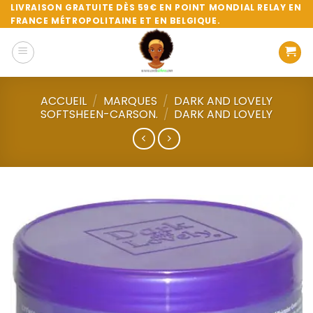
Passer
LIVRAISON GRATUITE DÈS 59€ EN POINT MONDIAL RELAY EN
FRANCE MÉTROPOLITAINE ET EN BELGIQUE.
au
contenu
ACCUEIL
/
MARQUES
/
DARK AND LOVELY
SOFTSHEEN-CARSON.
/
DARK AND LOVELY