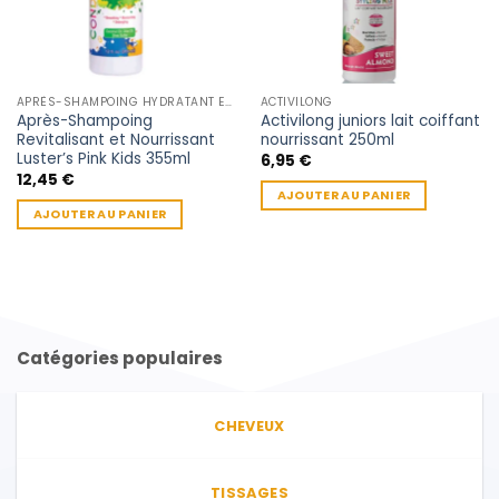
APRÈS-SHAMPOING HYDRATANT ENFANT
ACTIVILONG
Après-Shampoing
Activilong juniors lait coiffant
Revitalisant et Nourrissant
nourrissant 250ml
Luster’s Pink Kids 355ml
6,95
€
12,45
€
AJOUTER AU PANIER
AJOUTER AU PANIER
Catégories populaires
CHEVEUX
TISSAGES