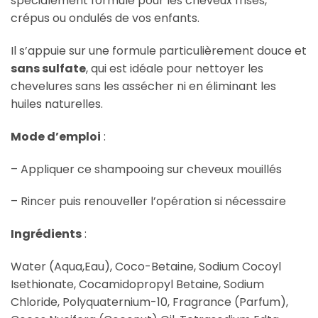
spécialement formulé pour les cheveux frisés,
crépus ou ondulés de vos enfants.
Il s’appuie sur une formule particulièrement douce et
sans sulfate
, qui est idéale pour nettoyer les
chevelures sans les assécher ni en éliminant les
huiles naturelles.
Mode d’emploi
:
– Appliquer ce shampooing sur cheveux mouillés
– Rincer puis renouveller l’opération si nécessaire
Ingrédients
:
Water (Aqua,Eau), Coco-Betaine, Sodium Cocoyl
Isethionate, Cocamidopropyl Betaine, Sodium
Chloride, Polyquaternium-10, Fragrance (Parfum),