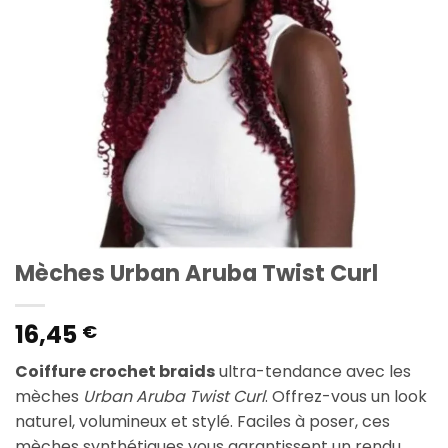
Mèches Urban Aruba Twist Curl
16,45
€
Coiffure crochet braids
ultra-tendance avec les
mèches
Urban Aruba Twist Curl
. Offrez-vous un look
naturel, volumineux et stylé. Faciles à poser, ces
mèches synthétiques vous garantissent un rendu