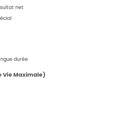
sultat net
écial
longue durée
e Vie Maximale)