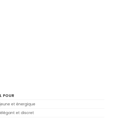
L POUR
jeune et énergique
 élégant et discret