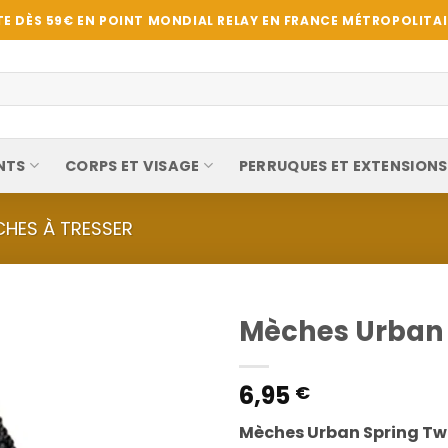
E DÈS 59€ EN POINT MONDIAL RELAY EN FRANCE MÉTROPOLITAIN
NTS
CORPS ET VISAGE
PERRUQUES ET EXTENSIONS
HES À TRESSER
Mèches Urban 
6,95
€
Mèches Urban Spring Twi