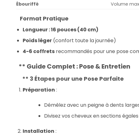
Ébouriffé
Volume max
Format Pratique
Longueur : 16 pouces (40 cm)
Poids léger
(confort toute la journée)
4-6 coffrets
recommandés pour une pose co
**
Guide Complet : Pose & Entretien
**
3 Étapes pour une Pose Parfaite
Préparation
:
Démêlez avec un peigne à dents large
Divisez vos cheveux en sections égales
Installation
: