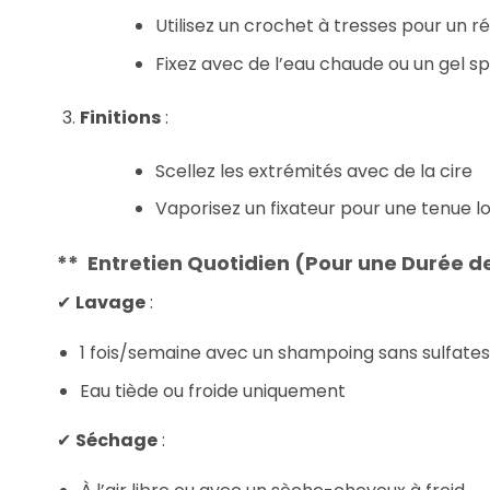
Utilisez un crochet à tresses pour un ré
Fixez avec de l’eau chaude ou un gel sp
Finitions
:
Scellez les extrémités avec de la cire
Vaporisez un fixateur pour une tenue 
**
Entretien Quotidien (Pour une Durée d
✔
Lavage
:
1 fois/semaine avec un shampoing sans sulfates
Eau tiède ou froide uniquement
✔
Séchage
: