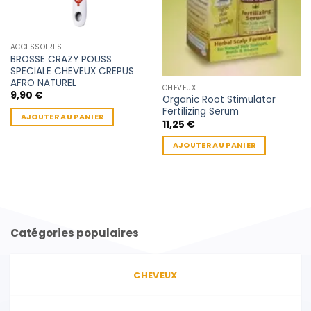
ACCESSOIRES
BROSSE CRAZY POUSS
SPECIALE CHEVEUX CREPUS
AFRO NATUREL
CHEVEUX
9,90
€
Organic Root Stimulator
Fertilizing Serum
AJOUTER AU PANIER
11,25
€
AJOUTER AU PANIER
Catégories populaires
CHEVEUX