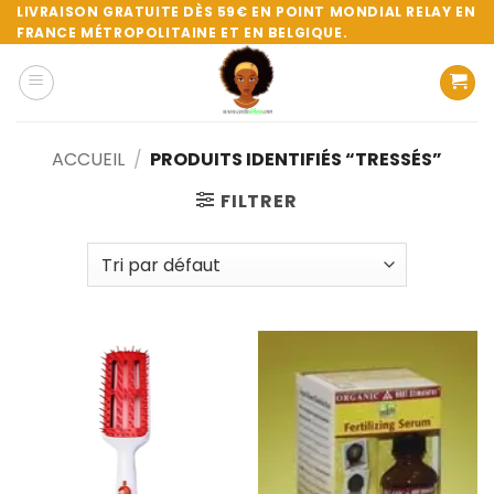
Passer
LIVRAISON GRATUITE DÈS 59€ EN POINT MONDIAL RELAY EN
FRANCE MÉTROPOLITAINE ET EN BELGIQUE.
au
contenu
ACCUEIL
/
PRODUITS IDENTIFIÉS “TRESSÉS”
FILTRER