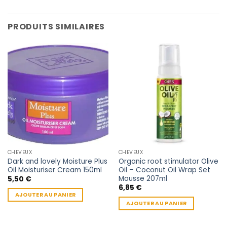
PRODUITS SIMILAIRES
CHEVEUX
CHEVEUX
Dark and lovely Moisture Plus
Organic root stimulator Olive
Oil Moisturiser Cream 150ml
Oil – Coconut Oil Wrap Set
Mousse 207ml
5,50
€
6,85
€
AJOUTER AU PANIER
AJOUTER AU PANIER