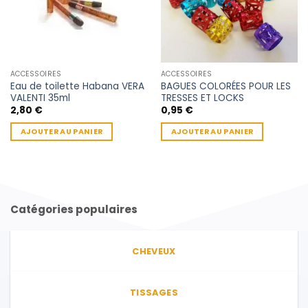
ACCESSOIRES
ACCESSOIRES
Eau de toilette Habana VERA
BAGUES COLORÉES POUR LES
VALENTI 35ml
TRESSES ET LOCKS
2,80
€
0,95
€
AJOUTER AU PANIER
AJOUTER AU PANIER
Catégories populaires
CHEVEUX
TISSAGES