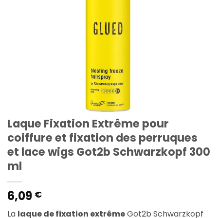
Laque Fixation Extrême pour
coiffure et fixation des perruques
et lace wigs Got2b Schwarzkopf 300
ml
6,09
€
La
laque de fixation extrême
Got2b Schwarzkopf