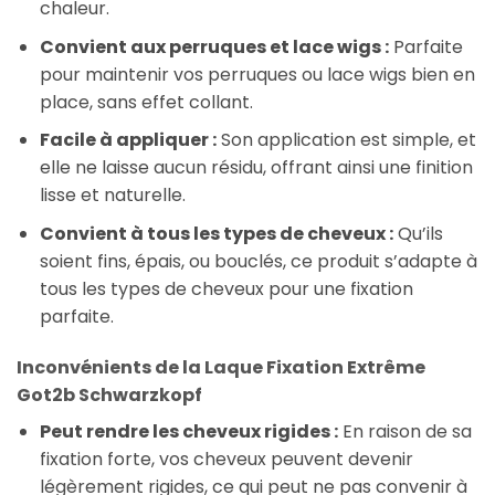
chaleur.
Convient aux perruques et lace wigs :
Parfaite
pour maintenir vos perruques ou lace wigs bien en
place, sans effet collant.
Facile à appliquer :
Son application est simple, et
elle ne laisse aucun résidu, offrant ainsi une finition
lisse et naturelle.
Convient à tous les types de cheveux :
Qu’ils
soient fins, épais, ou bouclés, ce produit s’adapte à
tous les types de cheveux pour une fixation
parfaite.
Inconvénients de la Laque Fixation Extrême
Got2b Schwarzkopf
Peut rendre les cheveux rigides :
En raison de sa
fixation forte, vos cheveux peuvent devenir
légèrement rigides, ce qui peut ne pas convenir à