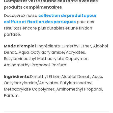
Complétez votre routine coiffante avec des
produits complémentaires
Découvrez notre
collection de produits pour
coiffure et fixation des perruques
pour des
résultats encore plus durables et une finition
parfaite.
Mode d’emploi
:Ingrédients: Dimethyl Ether, Alcohol
Denat., Aqua, Octylacrylamide/Acrylates.
Butylaminoethyl Methacrylate Copolymer,
Aminomethyl Propanol, Parfum.
Ingrédients
:Dimethyl Ether, Alcohol Denat., Aqua,
Octylacrylamide/Acrylates. Butylaminoethyl
Methacrylate Copolymer, Aminomethyl Propanol,
Parfum.