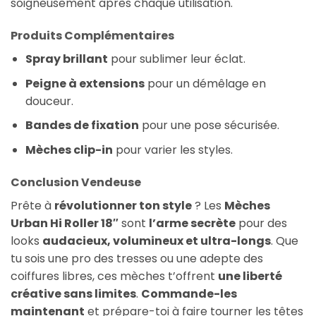
soigneusement après chaque utilisation.
Produits Complémentaires
Spray brillant
pour sublimer leur éclat.
Peigne à extensions
pour un démêlage en
douceur.
Bandes de fixation
pour une pose sécurisée.
Mèches clip-in
pour varier les styles.
Conclusion Vendeuse
Prête à
révolutionner ton style
? Les
Mèches
Urban Hi Roller 18″
sont
l’arme secrète
pour des
looks
audacieux, volumineux et ultra-longs
. Que
tu sois une pro des tresses ou une adepte des
coiffures libres, ces mèches t’offrent
une liberté
créative sans limites
.
Commande-les
maintenant
et prépare-toi à faire tourner les têtes