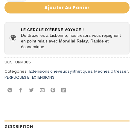
Ajouter Au Panier
LE CERCLE D'ÉBÈNE VOYAGE !
De Bruxelles à Lisbonne, nos trésors vous rejoignent
🌍
en point relais avec
Mondial Relay
. Rapide et
économique.
UGS :
URM005
Catégories :
Extensions cheveux synthétiques
,
Mèches à tresser
,
PERRUQUES ET EXTENSIONS
DESCRIPTION