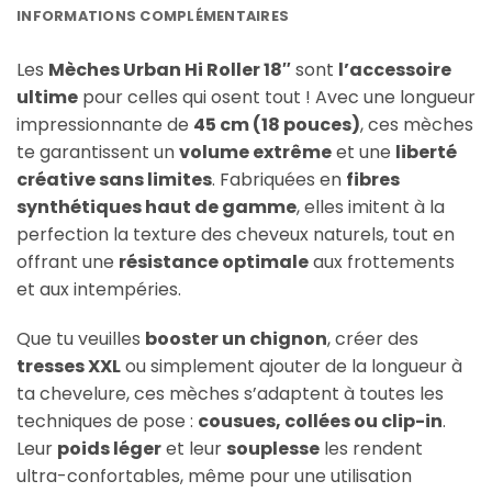
INFORMATIONS COMPLÉMENTAIRES
Les
Mèches Urban Hi Roller 18″
sont
l’accessoire
ultime
pour celles qui osent tout ! Avec une longueur
impressionnante de
45 cm (18 pouces)
, ces mèches
te garantissent un
volume extrême
et une
liberté
créative sans limites
. Fabriquées en
fibres
synthétiques haut de gamme
, elles imitent à la
perfection la texture des cheveux naturels, tout en
offrant une
résistance optimale
aux frottements
et aux intempéries.
Que tu veuilles
booster un chignon
, créer des
tresses XXL
ou simplement ajouter de la longueur à
ta chevelure, ces mèches s’adaptent à toutes les
techniques de pose :
cousues, collées ou clip-in
.
Leur
poids léger
et leur
souplesse
les rendent
ultra-confortables, même pour une utilisation