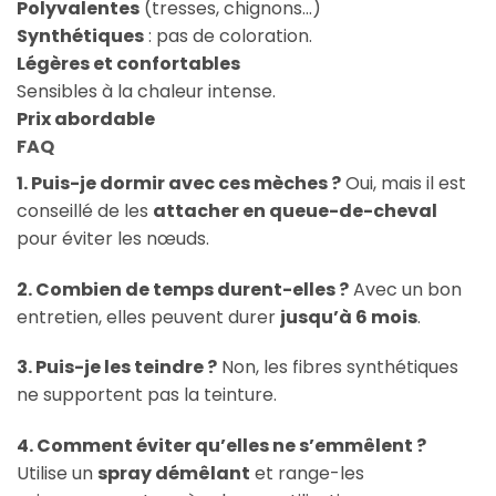
Polyvalentes
(tresses, chignons…)
Synthétiques
: pas de coloration.
Légères et confortables
Sensibles à la chaleur intense.
Prix abordable
FAQ
1. Puis-je dormir avec ces mèches ?
Oui, mais il est
conseillé de les
attacher en queue-de-cheval
pour éviter les nœuds.
2. Combien de temps durent-elles ?
Avec un bon
entretien, elles peuvent durer
jusqu’à 6 mois
.
3. Puis-je les teindre ?
Non, les fibres synthétiques
ne supportent pas la teinture.
4. Comment éviter qu’elles ne s’emmêlent ?
Utilise un
spray démêlant
et range-les