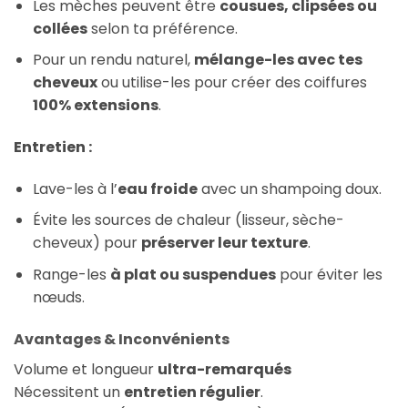
Les mèches peuvent être
cousues, clipsées ou
collées
selon ta préférence.
Pour un rendu naturel,
mélange-les avec tes
cheveux
ou utilise-les pour créer des coiffures
100% extensions
.
Entretien :
Lave-les à l’
eau froide
avec un shampoing doux.
Évite les sources de chaleur (lisseur, sèche-
cheveux) pour
préserver leur texture
.
Range-les
à plat ou suspendues
pour éviter les
nœuds.
Avantages & Inconvénients
Volume et longueur
ultra-remarqués
Nécessitent un
entretien régulier
.