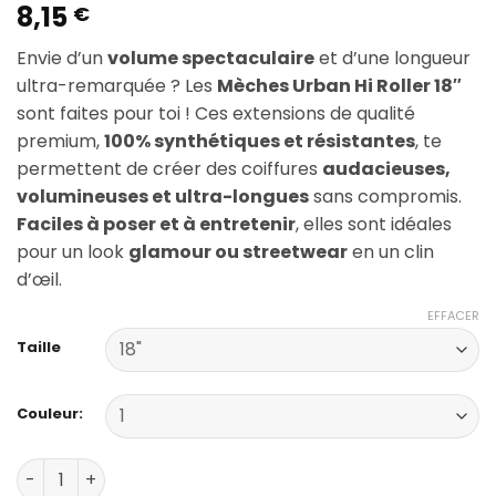
8,15
€
Envie d’un
volume spectaculaire
et d’une longueur
ultra-remarquée ? Les
Mèches Urban Hi Roller 18″
sont faites pour toi ! Ces extensions de qualité
premium,
100% synthétiques et résistantes
, te
permettent de créer des coiffures
audacieuses,
volumineuses et ultra-longues
sans compromis.
Faciles à poser et à entretenir
, elles sont idéales
pour un look
glamour ou streetwear
en un clin
d’œil.
EFFACER
Taille
Couleur:
quantité de Mèches Urban Hi Roller 18" – Volume Extrême