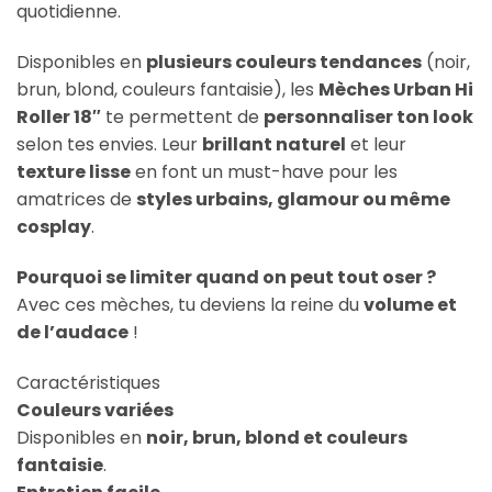
quotidienne.
Disponibles en
plusieurs couleurs tendances
(noir,
brun, blond, couleurs fantaisie), les
Mèches Urban Hi
Roller 18″
te permettent de
personnaliser ton look
selon tes envies. Leur
brillant naturel
et leur
texture lisse
en font un must-have pour les
amatrices de
styles urbains, glamour ou même
cosplay
.
Pourquoi se limiter quand on peut tout oser ?
Avec ces mèches, tu deviens la reine du
volume et
de l’audace
!
Caractéristiques
Couleurs variées
Disponibles en
noir, brun, blond et couleurs
fantaisie
.