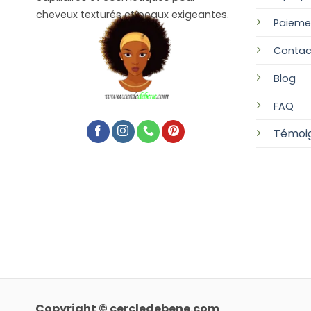
cheveux texturés et peaux exigeantes.
Paieme
Contac
Blog
FAQ
Témoi
Copyright © cercledebene.com