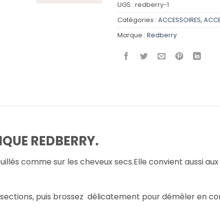
UGS :
redberry-1
Catégories :
ACCESSOIRES
,
ACCE
Marque :
Redberry
IQUE REDBERRY.
ouillés comme sur les cheveux secs.Elle convient aussi au
s sections, puis brossez délicatement pour démêler en 