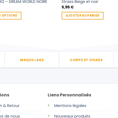
 X2 – DREAM WORLD NOIRE
Strass Beige et noir
5,95
€
S OPTIONS
AJOUTER AU PANIER
MAQUILLAGE
CORPS ET VISAGE
ions
Liens Personnalisés
on & Retour
Mentions légales
os de nous
Nouveaux produits