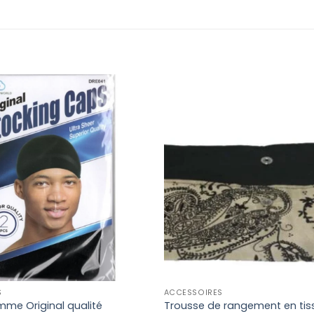
S
ACCESSOIRES
me Original qualité
Trousse de rangement en tis