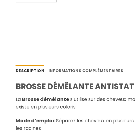
DESCRIPTION
INFORMATIONS COMPLÉMENTAIRES
BROSSE DÉMÊLANTE ANTISTAT
La
Brosse démêlante
s’utilise sur des cheveux m
existe en plusieurs coloris.
Mode d’emploi:
Séparez les cheveux en plusieur
les racines