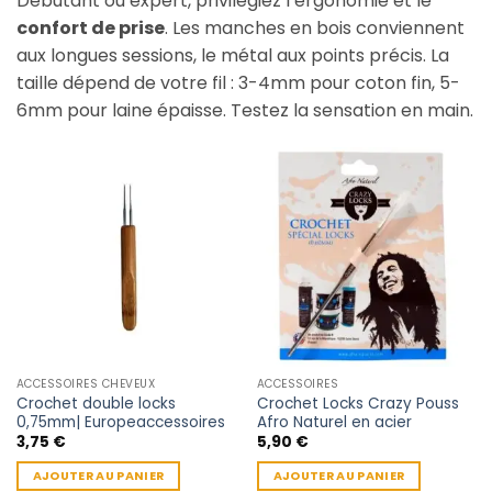
Débutant ou expert, privilégiez l’ergonomie et le
confort de prise
. Les manches en bois conviennent
aux longues sessions, le métal aux points précis. La
taille dépend de votre fil : 3-4mm pour coton fin, 5-
6mm pour laine épaisse. Testez la sensation en main.
ACCESSOIRES CHEVEUX
ACCESSOIRES
Crochet double locks
Crochet Locks Crazy Pouss
0,75mm| Europeaccessoires
Afro Naturel en acier
3,75
€
5,90
€
AJOUTER AU PANIER
AJOUTER AU PANIER