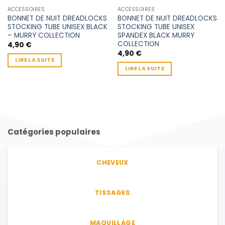
ACCESSOIRES
ACCESSOIRES
BONNET DE NUIT DREADLOCKS
BONNET DE NUIT DREADLOCKS
STOCKING TUBE UNISEX BLACK
STOCKING TUBE UNISEX
– MURRY COLLECTION
SPANDEX BLACK MURRY
COLLECTION
4,90
€
4,90
€
LIRE LA SUITE
LIRE LA SUITE
Catégories populaires
CHEVEUX
TISSAGES
MAQUILLAGE