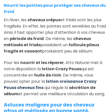
Nourrir les pointes pour protéger ses cheveux du
froid
En hiver, les
cheveux crépus
et frisés sont les plus
fragilisés. En effet, les pointes sont sensibles au froid.
Ainsi, il faut apporter plus d’attention à vos cheveux
en
période de froid
. De même, les
cheveux
métissés et frisés
possèdent un
follicule pileux
fragile et cassant
produisant peu de sébum.
Pour les
nourrir et les réparer
, Afro Naturel met à
votre disposition la
lotion Crazy Pouss
qui est
concentrée en
huile de ricin
. De même, vous
pouvez opter pour la
lotion croissance Crazy
Pouss cheveux fins
qui régule la
sécrétion de
sébum
et permet une meilleure circulation du sang.
Astuces malignes pour des cheveux
afros et métissés en bonne santé.