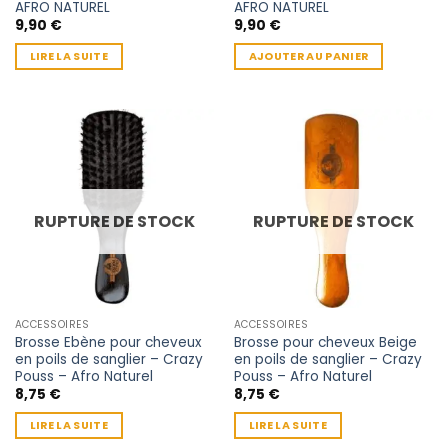
AFRO NATUREL
AFRO NATUREL
9,90
€
9,90
€
LIRE LA SUITE
AJOUTER AU PANIER
RUPTURE DE STOCK
RUPTURE DE STOCK
ACCESSOIRES
ACCESSOIRES
Brosse Ebène pour cheveux
Brosse pour cheveux Beige
en poils de sanglier – Crazy
en poils de sanglier – Crazy
Pouss – Afro Naturel
Pouss – Afro Naturel
8,75
€
8,75
€
LIRE LA SUITE
LIRE LA SUITE