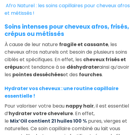
Afro Naturel : les soins capillaires pour cheveux afros
et métissés !
Soins intenses pour cheveux afros, frisés,
crépus ou métissés
À cause de leur nature
fragile et cassante
, les
cheveux afros naturels ont besoin de plusieurs soins
ciblés et spécifiques. En effet, les
cheveux frisés et
crépus
ont tendance à se
déshydrater
ainsi qu’avoir
les
pointes desséchées
et des
fourches
.
Hydrater vos cheveux : une routine capillaire
essentielle !
Pour valoriser votre beau
nappy hair
, il est essentiel
d’
hydrater votre chevelure
. En effet,
le
Mix’Oil contient 21 huiles 100 %
pures, vierges et
naturelles. Ce soin capillaire combiné au lait vous