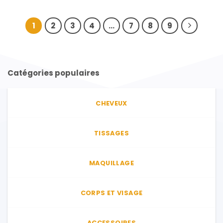
1
2
3
4
…
7
8
9
Catégories populaires
CHEVEUX
TISSAGES
MAQUILLAGE
CORPS ET VISAGE
ACCESSOIRES