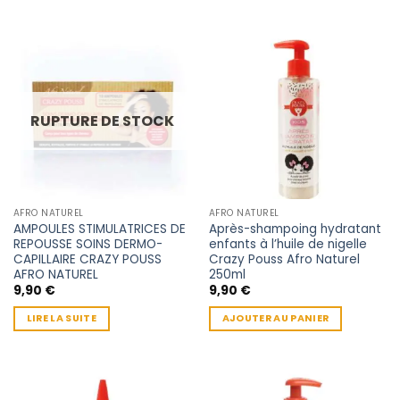
RUPTURE DE STOCK
AFRO NATUREL
AFRO NATUREL
AMPOULES STIMULATRICES DE
Après-shampoing hydratant
REPOUSSE SOINS DERMO-
enfants à l’huile de nigelle
CAPILLAIRE CRAZY POUSS
Crazy Pouss Afro Naturel
AFRO NATUREL
250ml
9,90
€
9,90
€
LIRE LA SUITE
AJOUTER AU PANIER