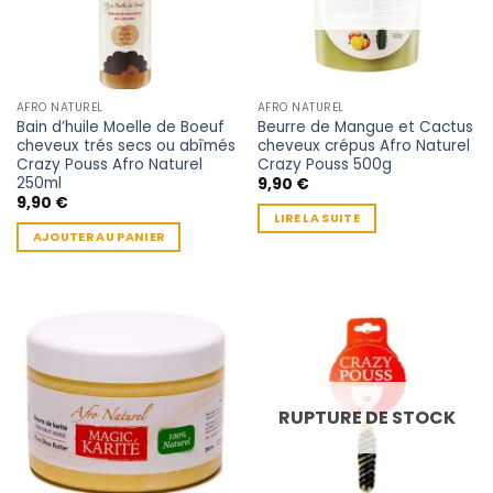
AFRO NATUREL
AFRO NATUREL
Bain d’huile Moelle de Boeuf
Beurre de Mangue et Cactus
cheveux trés secs ou abîmés
cheveux crépus Afro Naturel
Crazy Pouss Afro Naturel
Crazy Pouss 500g
250ml
9,90
€
9,90
€
LIRE LA SUITE
AJOUTER AU PANIER
RUPTURE DE STOCK