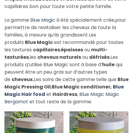
capillaires bon pour toute votre petite famille.
La gamme
Blue Magic
à été spécialement crée,pour
permettre de revitaliser les cheveux de toute la
familles, à mesure qu’ils grandissent.Les
produits
Blue Magic
est recommandé pour toutes
les textures
capillaires
,
épaisses
ou
multi-
texturées
,les
cheveux naturels
ou
défrisés
.Les
produits q’utilise Blue Magic sont à base d’
huile
qui
peuvent être un peu gras sur d’autres types
de
cheveux.
Les soins de cette gamme telle que
Blue
Magic Pressing Oil
,
Blue Magic conditioner,
Blue
Magic Hair food
et
Hairdress
,
Blue Magic Magic
Bergamot
et tout reste de la gamme.