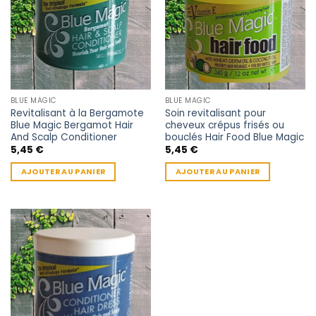
BLUE MAGIC
BLUE MAGIC
Revitalisant à la Bergamote
Soin revitalisant pour
Blue Magic Bergamot Hair
cheveux crépus frisés ou
And Scalp Conditioner
bouclés Hair Food Blue Magic
5,45
€
5,45
€
AJOUTER AU PANIER
AJOUTER AU PANIER