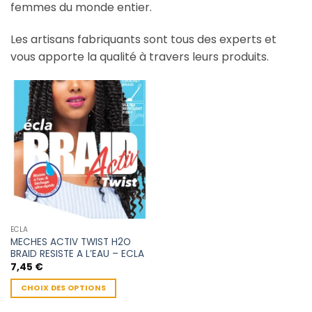
femmes du monde entier.
Les artisans fabriquants sont tous des experts et
vous apporte la qualité à travers leurs produits.
ECLA
MECHES ACTIV TWIST H2O
BRAID RESISTE A L’EAU – ECLA
7,45
€
CHOIX DES OPTIONS
Ce