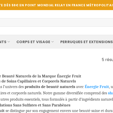
E DÈS 59€ EN POINT MONDIAL RELAY EN FRANCE MÉTROPOLITAIN
NTS
CORPS ET VISAGE
PERRUQUES ET EXTENSIONS
5 résu
e Beauté Naturels de la Marque Énergie Fruit
 de Soins Capillaires et Corporels Naturels
s l’univers des
produits de beauté naturels
avec
Énergie Fruit
, 
laires et corporels naturels. Notre gamme diversifiée comprend des
sh
utres produits essentiels, tous formulés à partir d’ingrédients naturel
ations Sans Sulfates et Sans Parabènes
uit
se distingue par son engagement envers une beauté saine et dura