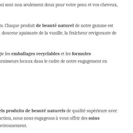
ui sont non seulement doux pour votre peau et vos cheveux,
ts. Chaque produit
de beauté naturel
de notre gamme est
 douceur apaisante de la vanille, la fraîcheur revigorante de
gie les
emballages recyclables
et les
formules
fournisseurs locaux dans le cadre de notre engagement en
els
produits de beauté naturels
de qualité supérieure avec
duction, nous nous engageons à vous offrir des
soins
environnement.