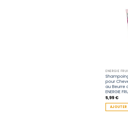
ENERGIE FRUI
Shampoing 
pour Cheve
au Beurre
ENERGIE FR
5,99
€
AJOUTER 