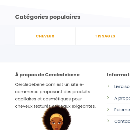
Catégories populaires
CHEVEUX
TISSAGES
À propos de Cercledebene
Informat
Cercledebene.com est un site e-
Livrais
commerce proposant des produits
A prop
capillaires et cosmétiques pour
cheveux texturés et peaux exigeantes.
Paieme
Contac