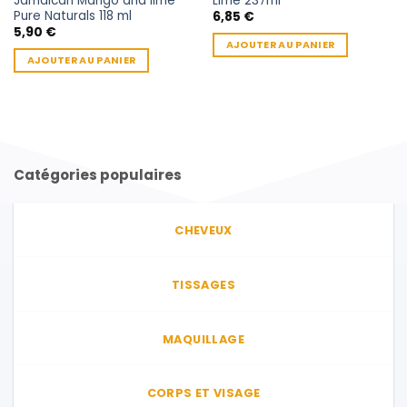
Jamaican Mango and lime
Lime 237ml
Pure Naturals 118 ml
6,85
€
5,90
€
AJOUTER AU PANIER
AJOUTER AU PANIER
Catégories populaires
CHEVEUX
TISSAGES
MAQUILLAGE
CORPS ET VISAGE