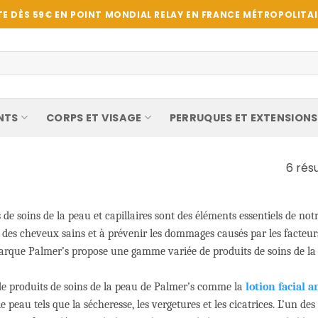
E DÈS 59€ EN POINT MONDIAL RELAY EN FRANCE MÉTROPOLITAIN
NTS
CORPS ET VISAGE
PERRUQUES ET EXTENSIONS
6 résu
 de soins de la peau et capillaires sont des éléments essentiels de no
des cheveux sains et à prévenir les dommages causés par les facteurs 
marque Palmer’s propose une gamme variée de produits de soins de la p
 produits de soins de la peau de Palmer’s comme la
lotion facial a
 peau tels que la sécheresse, les vergetures et les cicatrices. L’un de