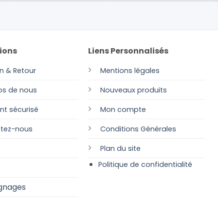
ions
Liens Personnalisés
on & Retour
Mentions légales
os de nous
Nouveaux produits
nt sécurisé
Mon compte
tez-nous
Conditions Générales
Plan
du site
Politique de confidentialité
gnages