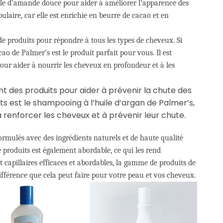
uile d’amande douce pour aider à améliorer l’apparence des
laire, car elle est enrichie en beurre de cacao et en
e produits pour répondre à tous les types de cheveux. Si
ao de Palmer’s est le produit parfait pour vous. Il est
pour aider à nourrir les cheveux en profondeur et à les
des produits pour aider à prévenir la chute des
ts est le shampooing à l’huile d’argan de Palmer’s,
à renforcer les cheveux et à prévenir leur chute.
formulés avec des ingrédients naturels et de haute qualité
 produits est également abordable, ce qui les rend
t capillaires efficaces et abordables, la gamme de produits de
ifférence que cela peut faire pour votre peau et vos cheveux.