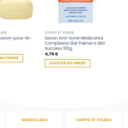
SAGE
CORPS ET VISAGE
savon-pour-le-
Savon Anti-Acne Medicated
Complexion Bar Palmer’s Skin
Success 100g
4,75
€
AU PANIER
AJOUTER AU PANIER
MAQUILLAGE
CORPS ET VISAGE