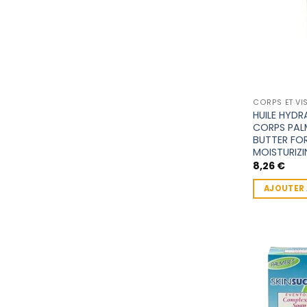
CORPS ET VI
HUILE HYDR
CORPS PAL
BUTTER FO
MOISTURIZ
8,26
€
AJOUTER 