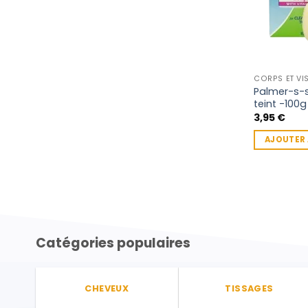
CORPS ET VI
Palmer-s-
teint -100g
3,95
€
AJOUTER 
Catégories populaires
CHEVEUX
TISSAGES