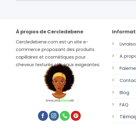
À propos de Cercledebene
Informat
Cercledebene.com est un site e-
Livrais
commerce proposant des produits
A prop
capillaires et cosmétiques pour
cheveux texturés et peaux exigeantes.
Paieme
Contac
Blog
FAQ
Témoi