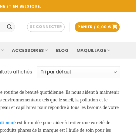
E ET EN BELGIQUE.
SE CONNECTER
PANIER /
0,00
€
ACCESSOIRES
BLOG
MAQUILLAGE
ltats affichés
tre routine de beauté quotidienne. Ils nous aident à maintenir
environnementaux tels que le soleil, la pollution et le
eau et capillaires pour répondre à tous les besoins de votre
nti acné
est formulée pour aider à traiter une variété de
s produits phares de la marque est l’huile de soin pour les