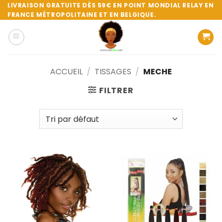
Passer
LIVRAISON GRATUITE DÈS 59€ EN POINT MONDIAL RELAY EN
FRANCE MÉTROPOLITAINE ET EN BELGIQUE.
au
contenu
ACCUEIL
/
TISSAGES
/
MECHE
FILTRER