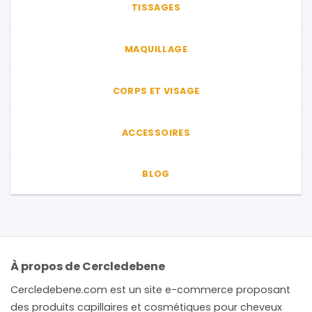
TISSAGES
du
produit
MAQUILLAGE
CORPS ET VISAGE
ACCESSOIRES
BLOG
À propos de Cercledebene
Cercledebene.com est un site e-commerce proposant
des produits capillaires et cosmétiques pour cheveux