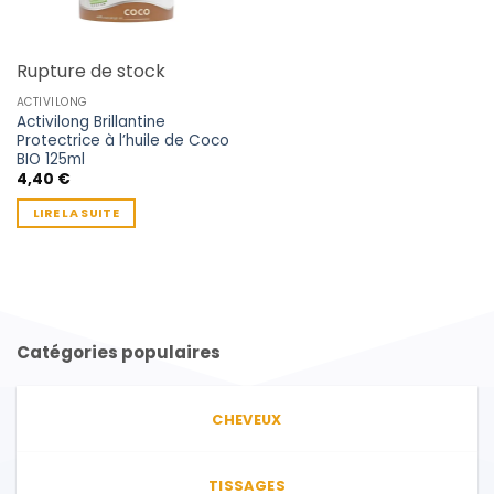
Rupture de stock
ACTIVILONG
Activilong Brillantine
Protectrice à l’huile de Coco
BIO 125ml
4,40
€
LIRE LA SUITE
Catégories populaires
CHEVEUX
TISSAGES