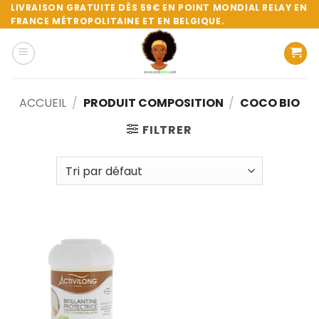
Passer
LIVRAISON GRATUITE DÈS 59€ EN POINT MONDIAL RELAY EN
FRANCE MÉTROPOLITAINE ET EN BELGIQUE.
au
contenu
ACCUEIL
/
PRODUIT COMPOSITION
/
COCO BIO
FILTRER