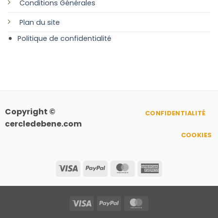
Conditions Générales
Plan
du site
Politique de confidentialité
Copyright ©
CONFIDENTIALITÉ
cercledebene.com
COOKIES
Visa
PayPal
MasterCard
American
Express
Visa
PayPal
MasterCard