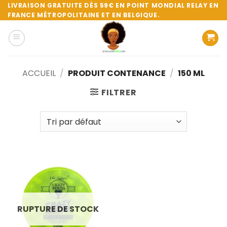
Passer
LIVRAISON GRATUITE DÈS 59€ EN POINT MONDIAL RELAY EN
FRANCE MÉTROPOLITAINE ET EN BELGIQUE.
au
contenu
ACCUEIL
/
PRODUIT CONTENANCE
/
150 ML
FILTRER
RUPTURE DE STOCK