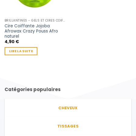
BRILLANTINES - GELS ET CIRES COIFFANTE
Cire Coiffante Jojoba
Afrowax Crazy Pouss Afro
naturel
4,90
€
LIRE LA SUITE
Catégories populaires
CHEVEUX
TISSAGES