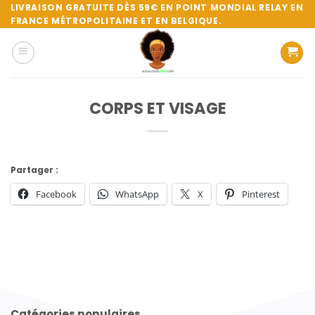
Passer
LIVRAISON GRATUITE DÈS 59€ EN POINT MONDIAL RELAY EN
FRANCE MÉTROPOLITAINE ET EN BELGIQUE.
au
contenu
CORPS ET VISAGE
Partager :
Facebook
WhatsApp
X
Pinterest
Catégories populaires