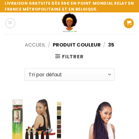
Passer
LIVRAISON GRATUITE DÈS 59€ EN POINT MONDIAL RELAY EN
FRANCE MÉTROPOLITAINE ET EN BELGIQUE.
au
contenu
ACCUEIL
/
PRODUIT COULEUR
/
35
FILTRER