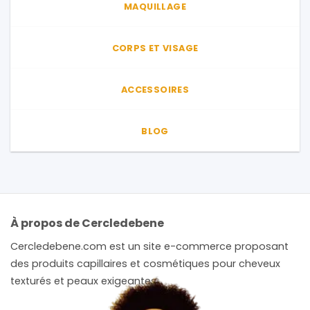
MAQUILLAGE
produit
produit
CORPS ET VISAGE
ACCESSOIRES
BLOG
À propos de Cercledebene
Cercledebene.com est un site e-commerce proposant
des produits capillaires et cosmétiques pour cheveux
texturés et peaux exigeantes.