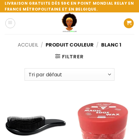
Passer
LIVRAISON GRATUITE DÈS 59€ EN POINT MONDIAL RELAY EN
FRANCE MÉTROPOLITAINE ET EN BELGIQUE.
au
contenu
ACCUEIL
/
PRODUIT COULEUR
/
BLANC 1
FILTRER