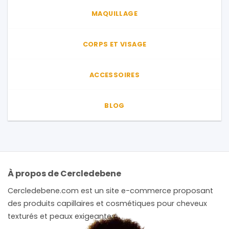
du
produit
MAQUILLAGE
produit
CORPS ET VISAGE
ACCESSOIRES
BLOG
À propos de Cercledebene
Cercledebene.com est un site e-commerce proposant
des produits capillaires et cosmétiques pour cheveux
texturés et peaux exigeantes.