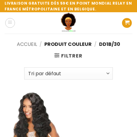
Passer
LIVRAISON GRATUITE DÈS 59€ EN POINT MONDIAL RELAY EN
FRANCE MÉTROPOLITAINE ET EN BELGIQUE.
au
contenu
ACCUEIL
/
PRODUIT COULEUR
/
DD1B/30
FILTRER