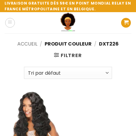
Passer
LIVRAISON GRATUITE DÈS 59€ EN POINT MONDIAL RELAY EN
FRANCE MÉTROPOLITAINE ET EN BELGIQUE.
au
contenu
ACCUEIL
/
PRODUIT COULEUR
/
DXT226
FILTRER