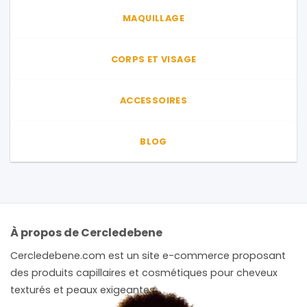
du
MAQUILLAGE
produit
CORPS ET VISAGE
ACCESSOIRES
BLOG
À propos de Cercledebene
Cercledebene.com est un site e-commerce proposant
des produits capillaires et cosmétiques pour cheveux
texturés et peaux exigeantes.