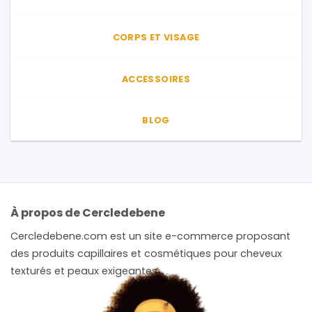
produit
CORPS ET VISAGE
ACCESSOIRES
BLOG
À propos de Cercledebene
Cercledebene.com est un site e-commerce proposant
des produits capillaires et cosmétiques pour cheveux
texturés et peaux exigeantes.