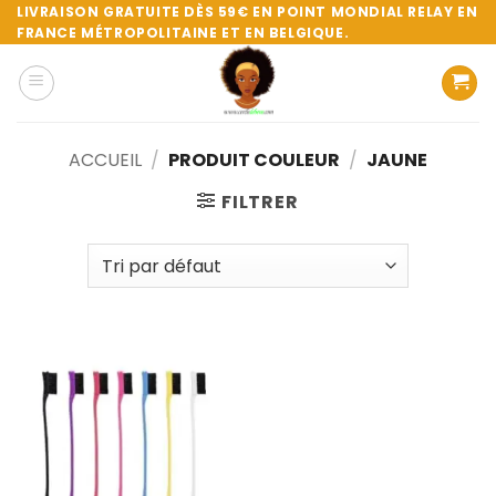
Passer
LIVRAISON GRATUITE DÈS 59€ EN POINT MONDIAL RELAY EN
FRANCE MÉTROPOLITAINE ET EN BELGIQUE.
au
contenu
ACCUEIL
/
PRODUIT COULEUR
/
JAUNE
FILTRER